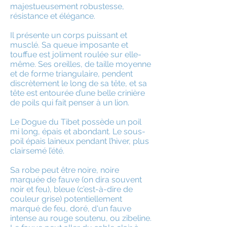
majestueusement robustesse,
résistance et élégance.
Il présente un corps puissant et
musclé. Sa queue imposante et
touffue est joliment roulée sur elle-
même. Ses oreilles, de taille moyenne
et de forme triangulaire, pendent
discrètement le long de sa tête, et sa
tête est entourée d’une belle crinière
de poils qui fait penser à un lion.
Le Dogue du Tibet possède un poil
mi long, épais et abondant. Le sous-
poil épais laineux pendant l’hiver, plus
clairsemé l’été.
Sa robe peut être noire, noire
marquée de fauve (on dira souvent
noir et feu), bleue (c’est-à-dire de
couleur grise) potentiellement
marqué de feu, doré, d'un fauve
intense au rouge soutenu, ou zibeline.