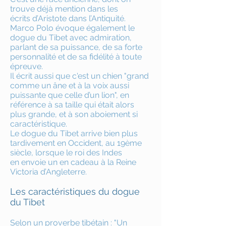
trouve déjà mention dans les
écrits d’Aristote dans l’Antiquité.
Marco Polo évoque également le
dogue du Tibet avec admiration,
parlant de sa puissance, de sa forte
personnalité et de sa fidélité à toute
épreuve.
Il écrit aussi que c'est un chien "grand
comme un âne et à la voix aussi
puissante que celle d’un lion", en
référence à sa taille qui était alors
plus grande, et à son aboiement si
caractéristique.
Le dogue du Tibet arrive bien plus
tardivement en Occident, au 19ème
siècle, lorsque le roi des Indes
en envoie un en cadeau à la Reine
Victoria d’Angleterre.
Les caractéristiques du dogue
du Tibet
Selon un proverbe tibétain : "Un