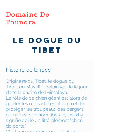
Domaine De
Toundra
Le dogue du
tibet
Histoire de la race
Originaire du Tibet, le dogue du
Tibet, ou Mastiff Tibétain voit le le jour
dans la chaîne de l’Himalaya.
Le rôle de ce chien géant est alors de
garder les monastères tibétain et de
protéger les troupeaux des bergers
nomades. Son nom tibétain, Do-khyi,
signifie d’ailleurs littéralement "chien
de porte".
C'est une race ancienne, dont on