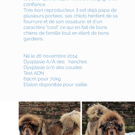
confiance.
Très bon reproducteur, il est déjà papa de
plusieurs portées, ses chiots héritent de sa
fourrure et de son ossature, et d'un
caractère "cool" ce qui en fait de bons
chiens de famille tout en étant de bons
gardiens.
Né le 26 novembre 2014
Dysplasie A/A des hanches
Dysplasie 0/0 des coudes
Test ADN
69cm pour 70kg
Etalon disponible pour saillie