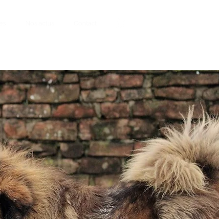
es
Nos actus
Contact