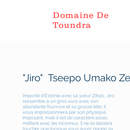
Domaine De
Toundra
"Jiro" Tseepo Umako Ze
Importé d'Estonie avec sa sœur Zihao, Jiro
ressemble à un gros ours avec son
abondante fourrure et sa grosse tête. Il
vous impressionnera par son physique
imposant, mais il est de caractère assez
méfiant avec les inconnus, il ne se laissera
toucher que lorsque vous aurez gagné sa