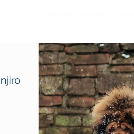
Notre Elevage
Nos Chiens
Nos Porté
njiro